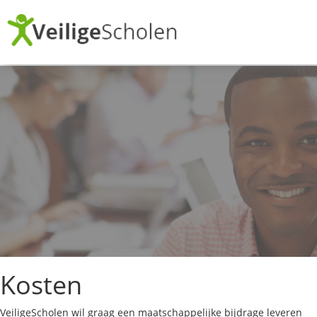
Kosten
VeiligeScholen wil graag een maatschappelijke bijdrage leveren